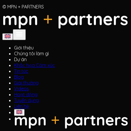
© MPN + PARTNERS
Giới thiệu
Chúng tôi làm gì
Dự án
Khắc họa Cảm xúc
Tin tức
Blog
Giải thưởng
Videos
Hoạt động
Tuyển dụng
Liên hệ