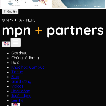
Thông tin
© MPN + PARTNERS
Giới thiệu
Chúng tôi làm gì
Dự án
Khắc họa Cảm xúc
Tin tức
Blog
Giải thưởng
Videos
Hoạt động
Tuyển dụng
Liên hệ