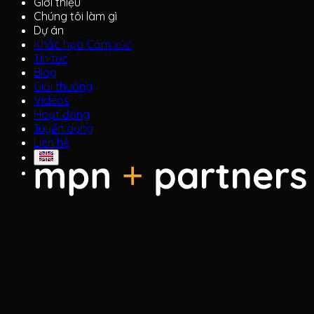
Giới thiệu
Chúng tôi làm gì
Dự án
Khắc họa Cảm xúc
Tin tức
Blog
Giải thưởng
Videos
Hoạt động
Tuyển dụng
Liên hệ