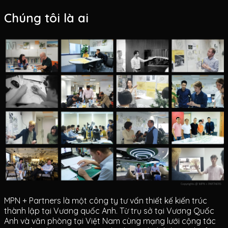
Chúng tôi là ai
MPN + Partners là một công ty tư vấn thiết kế kiến trúc
thành lập tại Vương quốc Anh. Từ trụ sở tại Vương Quốc
Anh và văn phòng tại Việt Nam cùng mạng lưới cộng tác