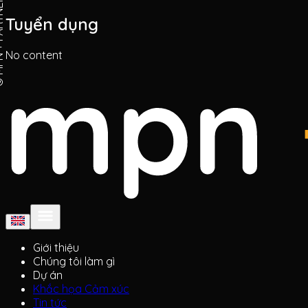
ARTNERS
Tuyển dụng
No content
Giới thiệu
Chúng tôi làm gì
Dự án
Khắc họa Cảm xúc
Tin tức