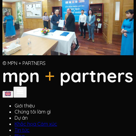
© MPN + PARTNERS
Giới thiệu
Chúng tôi làm gì
Dự án
Khắc họa Cảm xúc
Tin tức
Blog